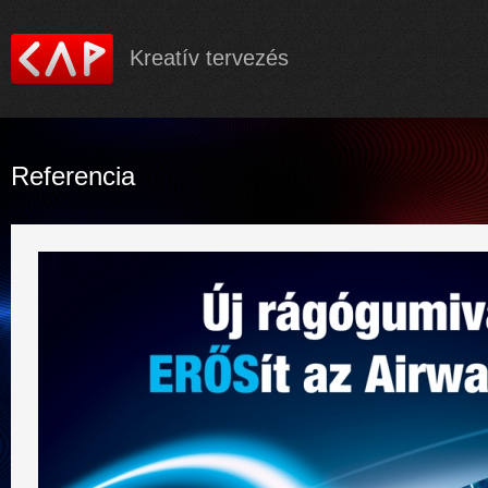
Ugrás a
tartalom
Kreatív tervezés
Referencia