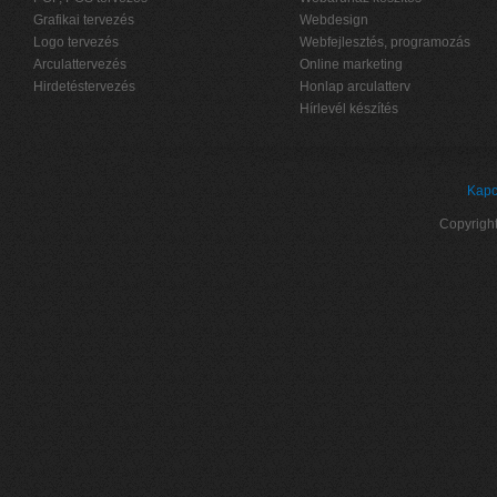
Grafikai tervezés
Webdesign
Logo tervezés
Webfejlesztés, programozás
Arculattervezés
Online marketing
Hirdetéstervezés
Honlap arculatterv
Hírlevél készítés
Kapc
Copyrigh