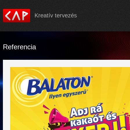
Ugrás a
tartalom
Kreatív tervezés
Referencia