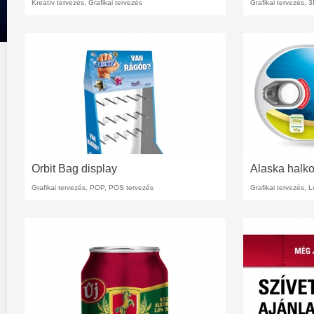
Kreatív tervezés
, Grafikai tervezés
Grafikai tervezés, 
Orbit Bag display
Alaska halk
Grafikai tervezés,
POP, POS tervezés
Grafikai tervezés, 